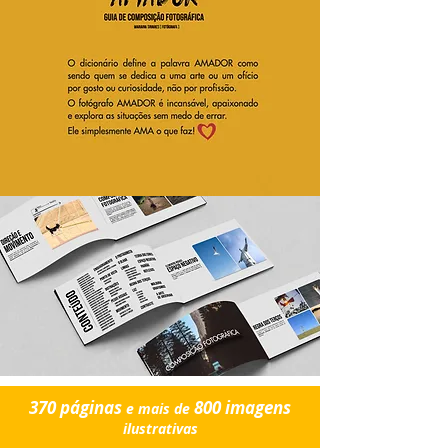
370 páginas
800 imagens
e mais de
ilustrativas