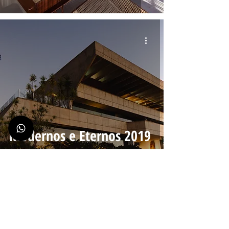
Modernos e Eternos 2019