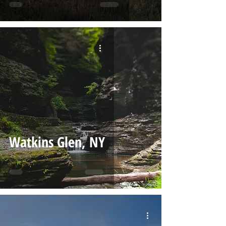
Watkins Glen, NY