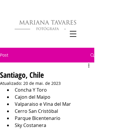
Post
Santiago, Chile
Atualizado:
20 de mai. de 2023
Concha Y Toro
Cajon del Maipo
Valparaiso e Vina del Mar
Cerro San Cristóbal
Parque Bicentenario
Sky Costanera