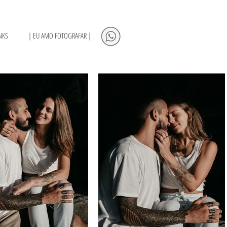
NKS
| EU AMO FOTOGRAFAR |