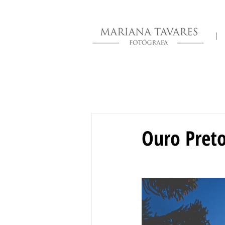
|
Ouro Preto