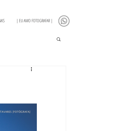
NKS
| EU AMO FOTOGRAFAR |