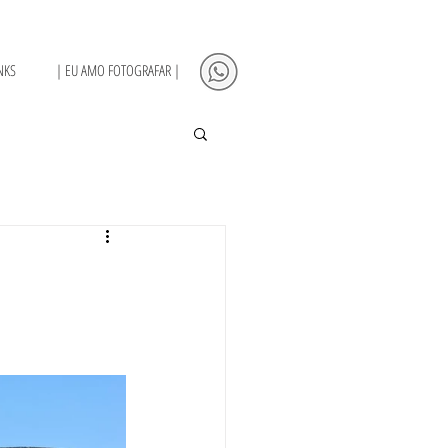
NKS
| EU AMO FOTOGRAFAR |