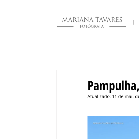
|
Pampulha,
Atualizado:
11 de mai. d